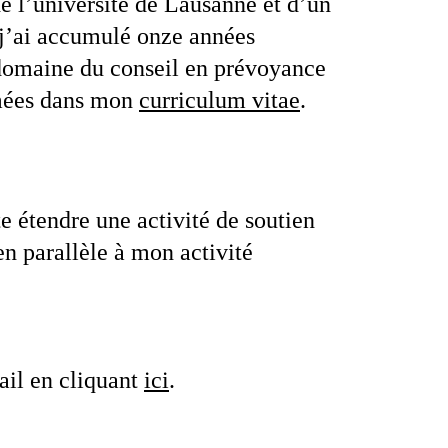
de l’université de Lausanne et d’un
 j’ai accumulé onze années
domaine du conseil en prévoyance
umées dans mon
curriculum vitae
.
e étendre une activité de soutien
 en parallèle à mon activité
il en cliquant
ici
.