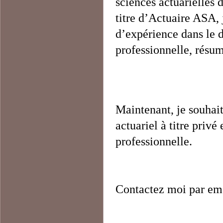
sciences actuarielles 
titre d’Actuaire ASA,
d’expérience dans le 
professionnelle, rés
Maintenant, je souhait
actuariel à titre privé
professionnelle.
Contactez moi par ema